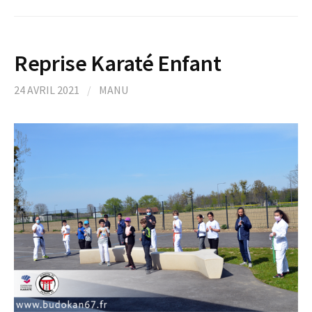
Reprise Karaté Enfant
24 AVRIL 2021
/
MANU