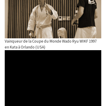
Vainqueur de la Coupe du Monde Wado Ryu WIKF 1997
en Kata à Orlando (USA)