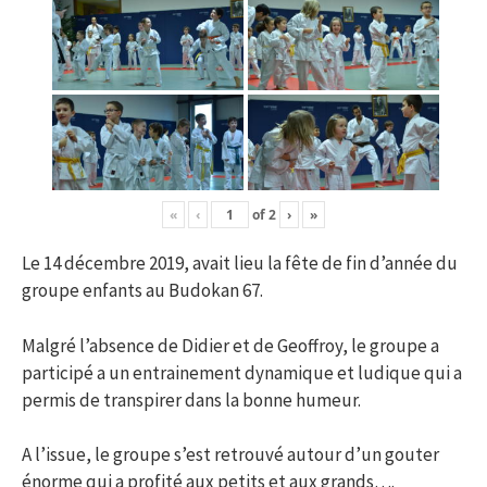
«
‹
of
2
›
»
Le 14 décembre 2019, avait lieu la fête de fin d’année du
groupe enfants au Budokan 67.
Malgré l’absence de Didier et de Geoffroy, le groupe a
participé a un entrainement dynamique et ludique qui a
permis de transpirer dans la bonne humeur.
A l’issue, le groupe s’est retrouvé autour d’un gouter
énorme qui a profité aux petits et aux grands….