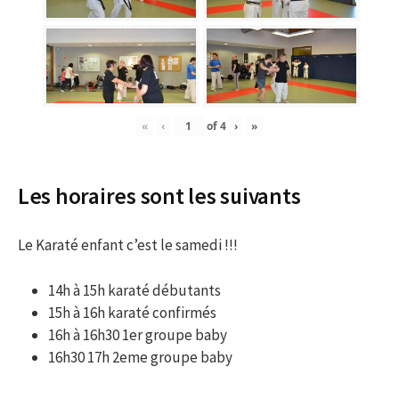
«
‹
of
4
›
»
Les horaires sont les suivants
Le Karaté enfant c’est le samedi !!!
14h à 15h karaté débutants
15h à 16h karaté confirmés
16h à 16h30 1er groupe baby
16h30 17h 2eme groupe baby