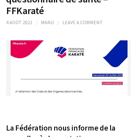
FFKaraté
4 AOÛT 2021
/
MANU
/
LEAVE A COMMENT
La Fédération nous informe de la