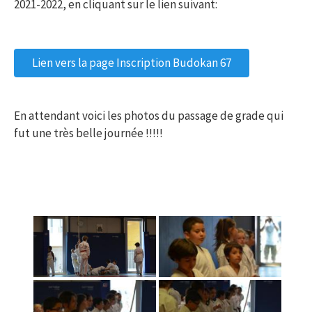
2021-2022, en cliquant sur le lien suivant:
Lien vers la page Inscription Budokan 67
En attendant voici les photos du passage de grade qui
fut une très belle journée !!!!!