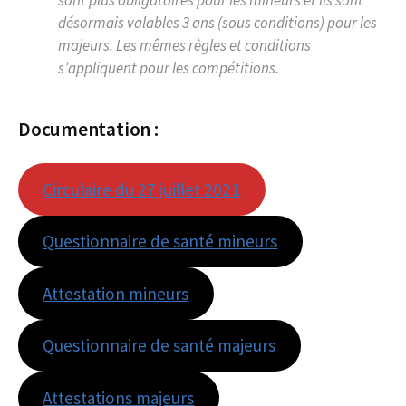
désormais valables 3 ans (sous conditions) pour les
majeurs. Les mêmes règles et conditions
s’appliquent pour les compétitions.
Documentation :
Circulaire du 27 juillet 2021
Questionnaire de santé mineurs
Attestation mineurs
Questionnaire de santé majeurs
Attestations majeurs