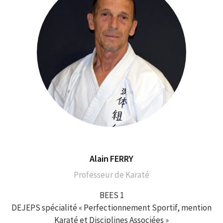
Alain FERRY
Professeur de Karaté
BEES 1
DEJEPS spécialité « Perfectionnement Sportif, mention
Karaté et Disciplines Associées »