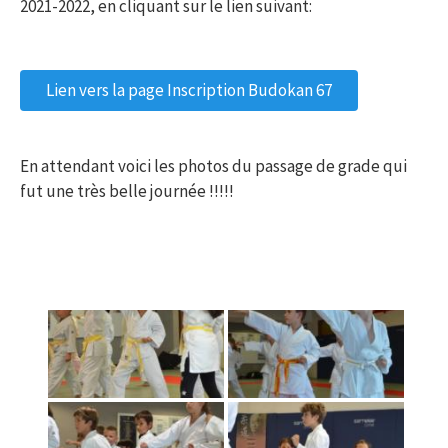
2021-2022, en cliquant sur le lien suivant:
Lien vers la page Inscription Budokan 67
En attendant voici les photos du passage de grade qui
fut une très belle journée !!!!!