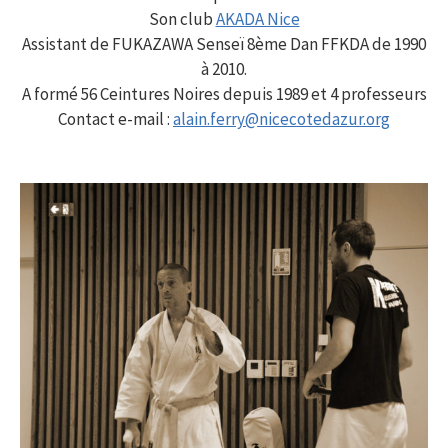
Son club
AKADA Nice
Assistant de FUKAZAWA Senseï 8ème Dan FFKDA de 1990
à 2010.
A formé 56 Ceintures Noires depuis 1989 et 4 professeurs
Contact e-mail :
alain.ferry@nicecotedazur.org