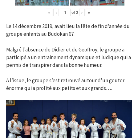
«
‹
of
2
›
»
Le 14 décembre 2019, avait lieu la fête de fin d’année du
groupe enfants au Budokan 67.
Malgré l’absence de Didier et de Geoffroy, le groupe a
participé a un entrainement dynamique et ludique qui a
permis de transpirer dans la bonne humeur.
A l’issue, le groupe s’est retrouvé autour d’un gouter
énorme qui a profité aux petits et aux grands….