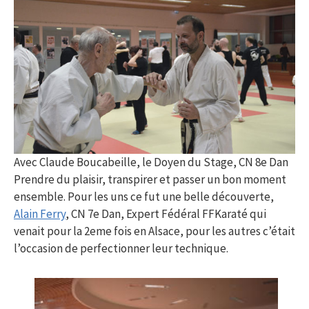
Avec Claude Boucabeille, le Doyen du Stage, CN 8e Dan
Prendre du plaisir, transpirer et passer un bon moment
ensemble. Pour les uns ce fut une belle découverte,
Alain Ferry
, CN 7e Dan, Expert Fédéral FFKaraté qui
venait pour la 2eme fois en Alsace, pour les autres c’était
l’occasion de perfectionner leur technique.