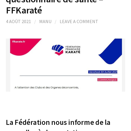
FFKaraté
4 AOÛT 2021
/
MANU
/
LEAVE A COMMENT
La Fédération nous informe de la