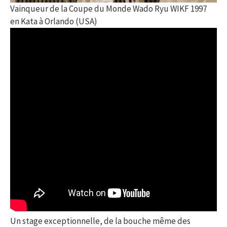
Vainqueur de la Coupe du Monde Wado Ryu WIKF 1997
en Kata à Orlando (USA)
Un stage exceptionnelle, de la bouche même des