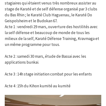
stagiaires qui étaient venus très nombreux assister au
stage de Karaté et de self défense organisé par 3 clubs
du Bas Rhin ; le Karaté Club Haguenau, le Karaté Do
Geispolsheim et le Budokan 67.
Acte 1 : vendredi 29 mars, ouverture des hostilités avec
la self défense et beaucoup de monde de tous les
milieux de la self, Karaté Défense Training, Kravmaga et
un même programme pour tous.
Acte 2 : samedi 30 mars, étude de Bassai avec les
applications bunkai.
Acte 3 : 14h stage initiation combat pour les enfants
Acte 4 : 15h du Kihon kumité au kumité