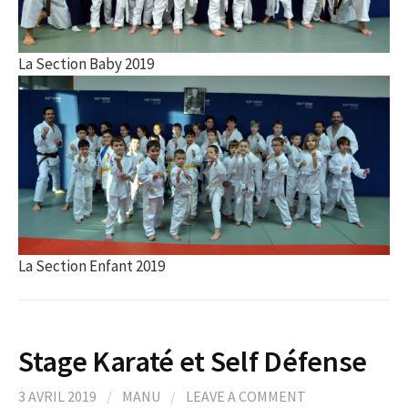
La Section Baby 2019
La Section Enfant 2019
Stage Karaté et Self Défense
3 AVRIL 2019
/
MANU
/
LEAVE A COMMENT