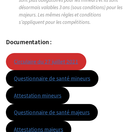
désormais valables 3 ans (sous conditions) pour les
majeurs. Les mêmes règles et conditions
s’appliquent pour les compétitions.
Documentation :
Circulaire du 27 juillet 2021
Questionnaire de santé mineurs
Attestation mineurs
Questionnaire de santé majeurs
Attestations majeurs