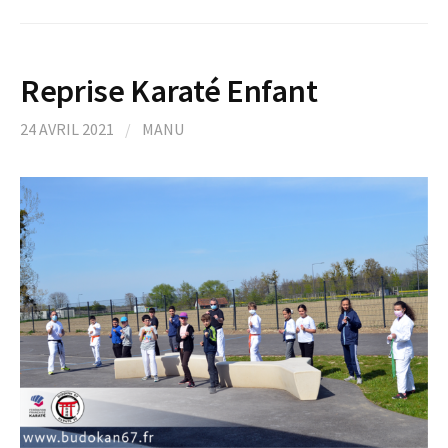
Reprise Karaté Enfant
24 AVRIL 2021
/
MANU