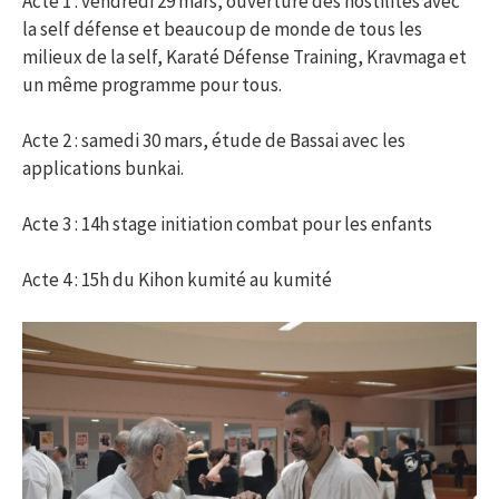
Acte 1 : vendredi 29 mars, ouverture des hostilités avec
la self défense et beaucoup de monde de tous les
milieux de la self, Karaté Défense Training, Kravmaga et
un même programme pour tous.
Acte 2 : samedi 30 mars, étude de Bassai avec les
applications bunkai.
Acte 3 : 14h stage initiation combat pour les enfants
Acte 4 : 15h du Kihon kumité au kumité