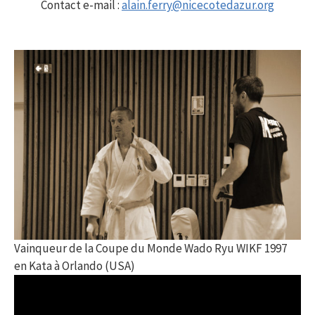
Contact e-mail :
alain.ferry@nicecotedazur.org
Vainqueur de la Coupe du Monde Wado Ryu WIKF 1997
en Kata à Orlando (USA)