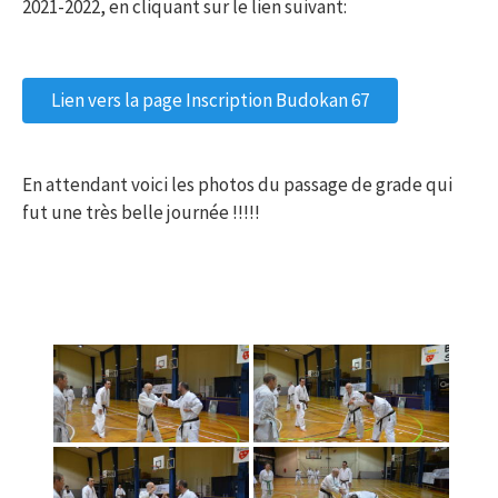
2021-2022, en cliquant sur le lien suivant:
Lien vers la page Inscription Budokan 67
En attendant voici les photos du passage de grade qui
fut une très belle journée !!!!!