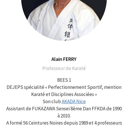
Alain FERRY
Professeur de Karaté
BEES 1
DEJEPS spécialité « Perfectionnement Sportif, mention
Karaté et Disciplines Associées »
Son club
AKADA Nice
Assistant de FUKAZAWA Senseï 8ème Dan FFKDA de 1990
à 2010.
A formé 56 Ceintures Noires depuis 1989 et 4 professeurs