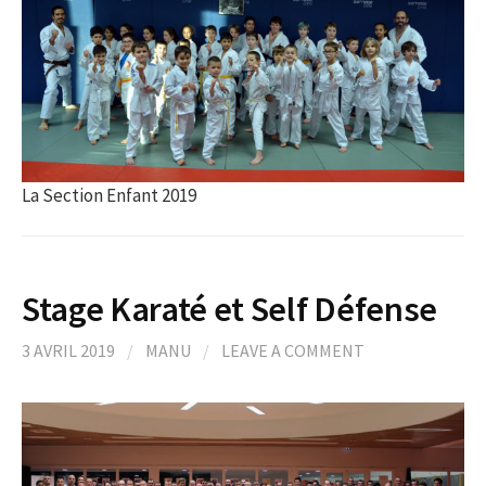
La Section Enfant 2019
Stage Karaté et Self Défense
3 AVRIL 2019
/
MANU
/
LEAVE A COMMENT