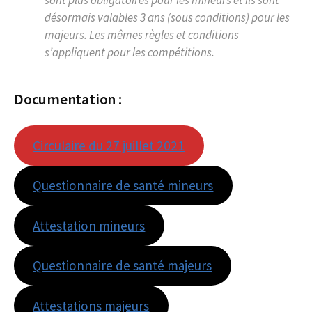
désormais valables 3 ans (sous conditions) pour les
majeurs. Les mêmes règles et conditions
s’appliquent pour les compétitions.
Documentation :
Circulaire du 27 juillet 2021
Questionnaire de santé mineurs
Attestation mineurs
Questionnaire de santé majeurs
Attestations majeurs