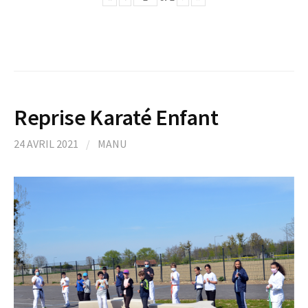
Reprise Karaté Enfant
24 AVRIL 2021
/
MANU