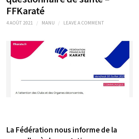
FFKaraté
4 AOÛT 2021
/
MANU
/
LEAVE A COMMENT
La Fédération nous informe de la