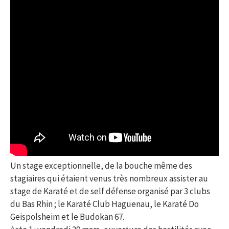
Un stage exceptionnelle, de la bouche même des
stagiaires qui étaient venus très nombreux assister au
stage de Karaté et de self défense organisé par 3 clubs
du Bas Rhin ; le Karaté Club Haguenau, le Karaté Do
Geispolsheim et le Budokan 67.