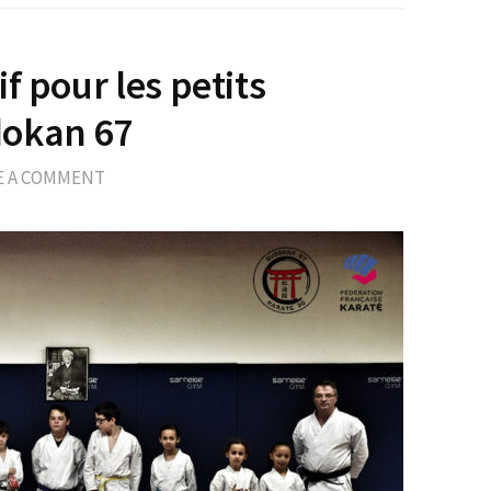
f pour les petits
okan 67
E A COMMENT