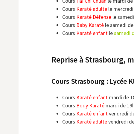
Cours
Taï Chi Chuan
le mardi de
Cours
Karaté adulte
le mercredi
Cours
Karaté Défense
le samedi
Cours
Baby Karaté
le samedi de 
Cours
Karaté enfant
le
samedi d
Reprise à Strasbourg, 
Cours Strasbourg : Lycée K
Cours
Karaté enfant
mardi de 1
Cours
Body Karaté
mardi de 19h
Cours
Karaté enfant
vendredi de
Cours
Karaté adulte
vendredi de