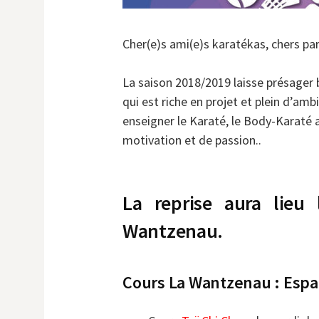
Cher(e)s ami(e)s karatékas, chers pa
La saison 2018/2019 laisse présager 
qui est riche en projet et plein d’amb
enseigner le Karaté, le Body-Karaté a
motivation et de passion..
La reprise aura lieu
Wantzenau.
Cours La Wantzenau : Espac