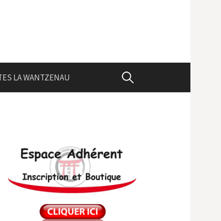
Rechercher :
TES LA WANTZENAU