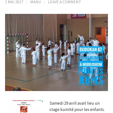
1 MAI 2017
/
MANU
/
LEAVE A COMMENT
Samedi 29 avril avait lieu un
stage kumité pour les enfants.