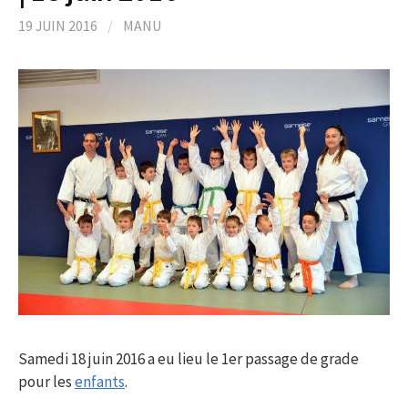
19 JUIN 2016
/
MANU
Samedi 18 juin 2016 a eu lieu le 1er passage de grade
pour les
enfants
.