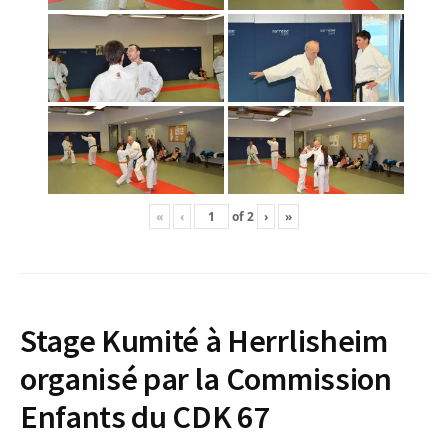
«
‹
of
2
›
»
Stage Kumité à Herrlisheim
organisé par la Commission
Enfants du CDK 67