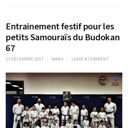
Entrainement festif pour les
petits Samouraïs du Budokan
67
17 DÉCEMBRE 2017
/
MANU
/
LEAVE A COMMENT