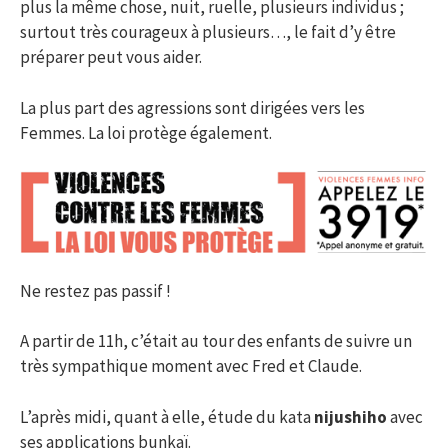
plus la même chose, nuit, ruelle, plusieurs individus ;
surtout très courageux à plusieurs…, le fait d’y être
préparer peut vous aider.
La plus part des agressions sont dirigées vers les
Femmes. La loi protège également.
Ne restez pas passif !
A partir de 11h, c’était au tour des enfants de suivre un
très sympathique moment avec Fred et Claude.
L’après midi, quant à elle, étude du kata
nijushiho
avec
ses applications bunkaï.