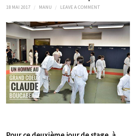
18 MAI 2017
/
MANU
/
LEAVE A COMMENT
Pour ce deuxième jour de stage, à