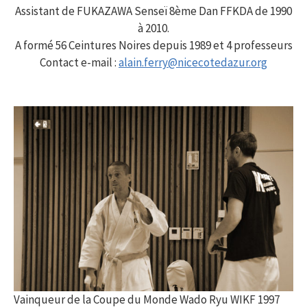
Assistant de FUKAZAWA Senseï 8ème Dan FFKDA de 1990
à 2010.
A formé 56 Ceintures Noires depuis 1989 et 4 professeurs
Contact e-mail :
alain.ferry@nicecotedazur.org
Vainqueur de la Coupe du Monde Wado Ryu WIKF 1997