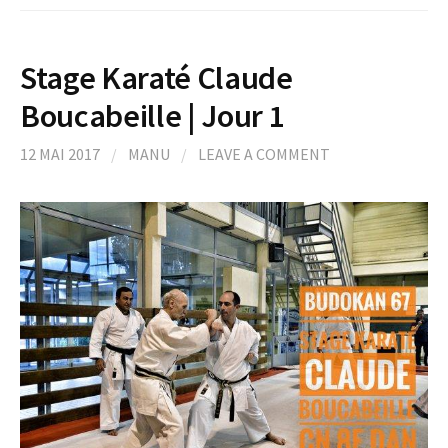
Stage Karaté Claude
Boucabeille | Jour 1
12 MAI 2017
/
MANU
/
LEAVE A COMMENT