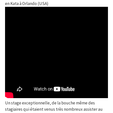
en Kata à Orlando (USA)
Un stage exceptionnelle, de la bouche même des
stagiaires qui étaient venus très nombreux assister au