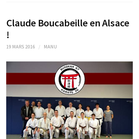
Claude Boucabeille en Alsace
!
19 MARS 2016
/
MANU