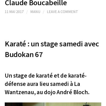
Claude Boucabeille
11 MAI 2017
/
MANU
/
LEAVE A COMMENT
Karaté : un stage samedi avec
Budokan 67
Un stage de karaté et de karaté-
défense aura lieu samedi à La
Wantzenau, au dojo André Bloch.