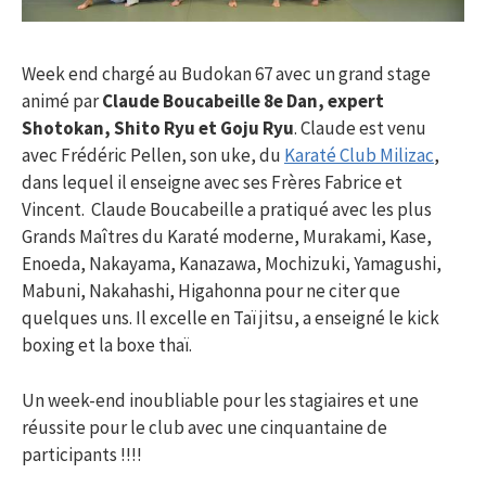
Week end chargé au Budokan 67 avec un grand stage
animé par
Claude Boucabeille 8e Dan, expert
Shotokan, Shito Ryu et Goju Ryu
. Claude est venu
avec Frédéric Pellen, son uke, du
Karaté Club Milizac
,
dans lequel il enseigne avec ses Frères Fabrice et
Vincent. Claude Boucabeille a pratiqué avec les plus
Grands Maîtres du Karaté moderne, Murakami, Kase,
Enoeda, Nakayama, Kanazawa, Mochizuki, Yamagushi,
Mabuni, Nakahashi, Higahonna pour ne citer que
quelques uns. Il excelle en Taï jitsu, a enseigné le kick
boxing et la boxe thaï.
Un week-end inoubliable pour les stagiaires et une
réussite pour le club avec une cinquantaine de
participants !!!!