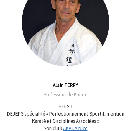
Alain FERRY
Professeur de Karaté
BEES 1
DEJEPS spécialité « Perfectionnement Sportif, mention
Karaté et Disciplines Associées »
Son club
AKADA Nice