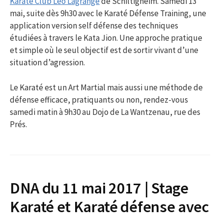
Karaté Club Léo Lagrange
de Schiltigheim. Samedi 13
mai, suite dès 9h30 avec le Karaté Défense Training, une
application version self défense des techniques
étudiées à travers le Kata Jion. Une approche pratique
et simple où le seul objectif est de sortir vivant d’une
situation d’agression.
Le Karaté est un Art Martial mais aussi une méthode de
défense efficace, pratiquants ou non, rendez-vous
samedi matin à 9h30 au Dojo de La Wantzenau, rue des
Prés.
DNA du 11 mai 2017 | Stage
Karaté et Karaté défense avec