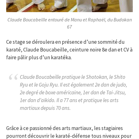
Claude Boucabeille entouré de Manu et Raphaël, du Budokan
67
Ce stage se déroulera en présence d’une sommité du
karaté, Claude Boucabeille, ceinture noire 8e dan et CV à
faire pâlir plus d’un karatéka.
Claude Boucabeille pratique le Shotokan, le Shito
Ryu et le Goju Ryu. Il est également 2e dan de judo,
2e degré de boxe américaine, 1er dan de Tai-Jitsu,
1er dan d’aïkido. Il a 77 ans et pratique les arts
martiaux depuis 70 ans.
Grâce à ce passionné des arts martiaux, les stagiaires
pourront découvrir le karaté-défense tous niveaux pour