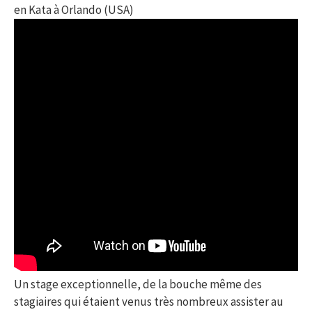
en Kata à Orlando (USA)
Un stage exceptionnelle, de la bouche même des
stagiaires qui étaient venus très nombreux assister au