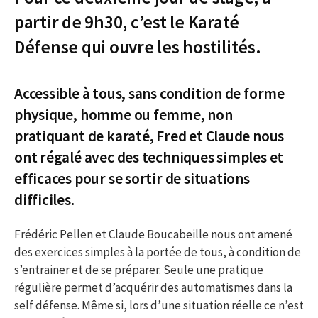
partir de 9h30, c’est le Karaté
Défense qui ouvre les hostilités.
Accessible à tous, sans condition de forme
physique, homme ou femme, non
pratiquant de karaté, Fred et Claude nous
ont régalé avec des techniques simples et
efficaces pour se sortir de situations
difficiles.
Frédéric Pellen et Claude Boucabeille nous ont amené
des exercices simples à la portée de tous, à condition de
s’entrainer et de se préparer. Seule une pratique
régulière permet d’acquérir des automatismes dans la
self défense. Même si, lors d’une situation réelle ce n’est