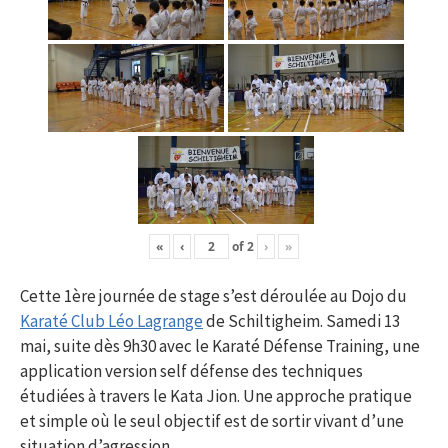
«
‹
of
2
›
»
Cette 1ère journée de stage s’est déroulée au Dojo du
Karaté Club Léo Lagrange
de Schiltigheim. Samedi 13
mai, suite dès 9h30 avec le Karaté Défense Training, une
application version self défense des techniques
étudiées à travers le Kata Jion. Une approche pratique
et simple où le seul objectif est de sortir vivant d’une
situation d’agression.