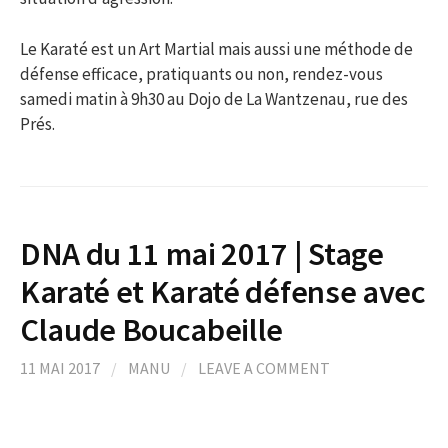
Le Karaté est un Art Martial mais aussi une méthode de
défense efficace, pratiquants ou non, rendez-vous
samedi matin à 9h30 au Dojo de La Wantzenau, rue des
Prés.
DNA du 11 mai 2017 | Stage
Karaté et Karaté défense avec
Claude Boucabeille
11 MAI 2017
/
MANU
/
LEAVE A COMMENT