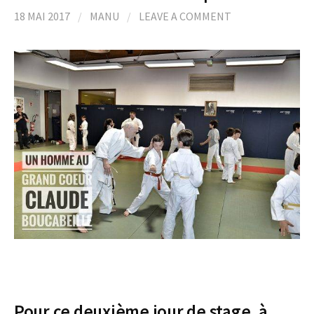
18 MAI 2017
/
MANU
/
LEAVE A COMMENT
Pour ce deuxième jour de stage, à