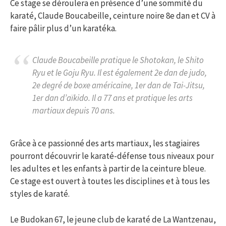
Ce stage se déroulera en présence d’une sommité du
karaté, Claude Boucabeille, ceinture noire 8e dan et CV à
faire pâlir plus d’un karatéka.
Claude Boucabeille pratique le Shotokan, le Shito
Ryu et le Goju Ryu. Il est également 2e dan de judo,
2e degré de boxe américaine, 1er dan de Tai-Jitsu,
1er dan d’aïkido. Il a 77 ans et pratique les arts
martiaux depuis 70 ans.
Grâce à ce passionné des arts martiaux, les stagiaires
pourront découvrir le karaté-défense tous niveaux pour
les adultes et les enfants à partir de la ceinture bleue.
Ce stage est ouvert à toutes les disciplines et à tous les
styles de karaté.
Le Budokan 67, le jeune club de karaté de La Wantzenau,