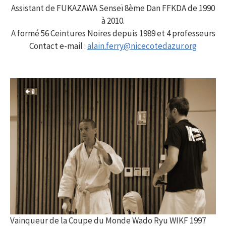
Assistant de FUKAZAWA Senseï 8ème Dan FFKDA de 1990
à 2010.
A formé 56 Ceintures Noires depuis 1989 et 4 professeurs
Contact e-mail :
alain.ferry@nicecotedazur.org
Vainqueur de la Coupe du Monde Wado Ryu WIKF 1997