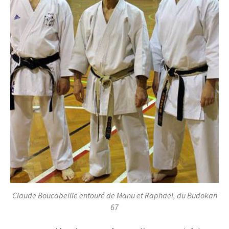
Claude Boucabeille entouré de Manu et Raphaël, du Budokan
67