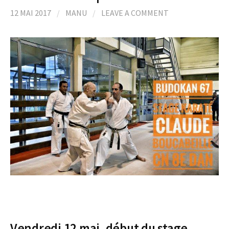
12 MAI 2017
/
MANU
/
LEAVE A COMMENT
Vendredi 12 mai, début du stage