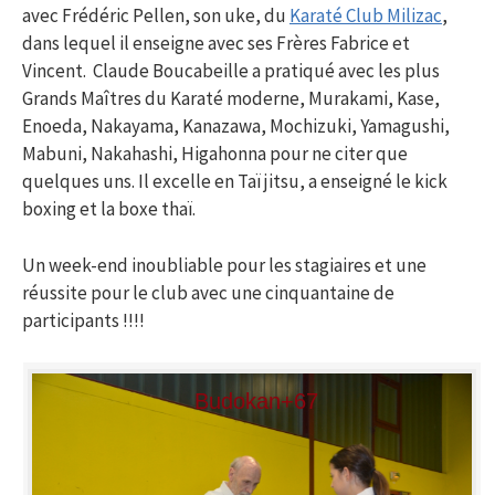
avec Frédéric Pellen, son uke, du
Karaté Club Milizac
,
dans lequel il enseigne avec ses Frères Fabrice et
Vincent. Claude Boucabeille a pratiqué avec les plus
Grands Maîtres du Karaté moderne, Murakami, Kase,
Enoeda, Nakayama, Kanazawa, Mochizuki, Yamagushi,
Mabuni, Nakahashi, Higahonna pour ne citer que
quelques uns. Il excelle en Taï jitsu, a enseigné le kick
boxing et la boxe thaï.
Un week-end inoubliable pour les stagiaires et une
réussite pour le club avec une cinquantaine de
participants !!!!
Budokan+67