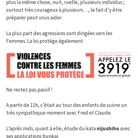
plus la même chose, nuit, ruelle, plusieurs individus ;
surtout très courageux à plusieurs…, le fait d’y être
préparer peut vous aider.
La plus part des agressions sont dirigées vers les
Femmes. La loi protège également.
Ne restez pas passif !
A partir de 11h, c’était au tour des enfants de suivre un
très sympathique moment avec Fred et Claude.
L’après midi, quant à elle, étude du kata
nijushiho
avec
ses applications bunkaï.