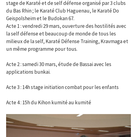
stage de Karaté et de self défense organisé par 3 clubs
du Bas Rhin ; le Karaté Club Haguenau, le Karaté Do
Geispolsheim et le Budokan 67.
Acte 1 : vendredi 29 mars, ouverture des hostilités avec
la self défense et beaucoup de monde de tous les
milieux de la self, Karaté Défense Training, Kravmaga et
un même programme pour tous.
Acte 2 : samedi 30 mars, étude de Bassai avec les
applications bunkai.
Acte 3 : 14h stage initiation combat pour les enfants
Acte 4 : 15h du Kihon kumité au kumité