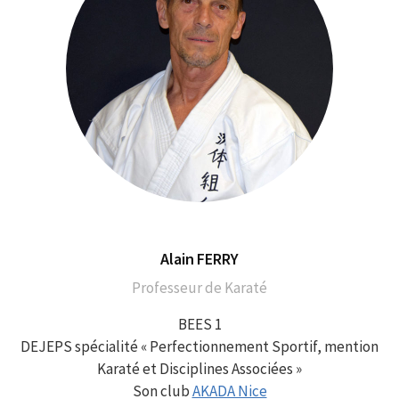
Alain FERRY
Professeur de Karaté
BEES 1
DEJEPS spécialité « Perfectionnement Sportif, mention
Karaté et Disciplines Associées »
Son club
AKADA Nice