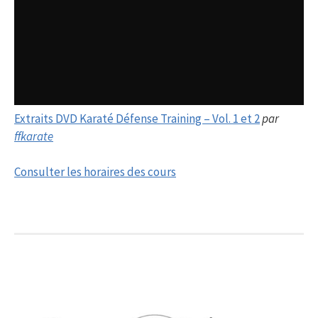
Extraits DVD Karaté Défense Training – Vol. 1 et 2
par
ffkarate
Consulter les horaires des cours