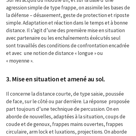
Sur les acquis du module un, et sur la base d’une
agression simple de type frappe, on assimile les bases de
la défense – désaxement, geste de protection et riposte
simple. Adaptation et réaction dans le temps et à bonne
distance. Il s’agit d’une des première mise en situation
avec partenaire ou les enchaînements éxécutés seul
sont travaillés des conditions de confrontation encadrée
et avec une notion de distance « longue » ou
« moyenne ».
3. Mise en situation et amené au sol.
Il concerne la distance courte, de type saisie, poussée
de face, sur le côté ou par derrière. La réponse proposée
part toujours d’une technique de percussion. On en
aborde de nouvelles, adaptées à la situation, coups de
coude et de genoux, frappes mains ouvertes, frappes
circulaire, arm lock et luxations, projections. On aborde