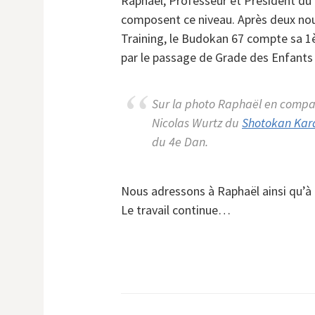
Raphaël, Professeur et Président du 
composent ce niveau. Après deux nou
Training, le Budokan 67 compte sa 1è
par le passage de Grade des Enfants 
Sur la photo Raphaël en compa
Nicolas Wurtz du
Shotokan Kara
du 4e Dan.
Nous adressons à Raphaël ainsi qu’à t
Le travail continue…