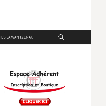
Rechercher :
TES LA WANTZENAU