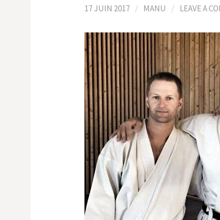
17 JUIN 2017
/
MANU
/
LEAVE A C