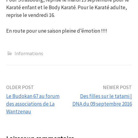
Karaté enfant et le Body Karaté. Pour le Karaté adulte,
reprise le vendredi 16.
En route pour une saison pleine d’émotion !!!!
Informations
Post
OLDER POST
NEWER POST
Le Budokan 67 au forum
Des filles sur le tatami |
navigation
des associations de La
DNA du 09 septembre 2016
Wantzenau