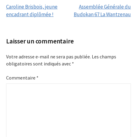
Post
Caroline Brisbois, jeune
Assemblée Générale du
navigation
encadrant diplômée !
Budokan 67 La Wantzenau
Laisser un commentaire
Votre adresse e-mail ne sera pas publiée.
Les champs
obligatoires sont indiqués avec
*
Commentaire
*